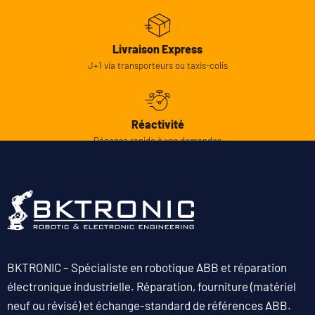
Livraison Express
J+1 via transporteurs ou taxis-colis
Réactivité
Réponse rapide à vos demandes
BKTRONIC – Spécialiste en robotique ABB et réparation
électronique industrielle. Réparation, fourniture (matériel
neuf ou révisé) et échange-standard de références ABB.