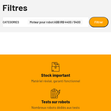
Filtres
Filtrer
CATEGORIES
Moteur pour robot ABB IRB 4400 / 5400
Stock important
Matériel révisé, garanti fonctionnel
Tests sur robots
Nombreux robots dédiés aux tests