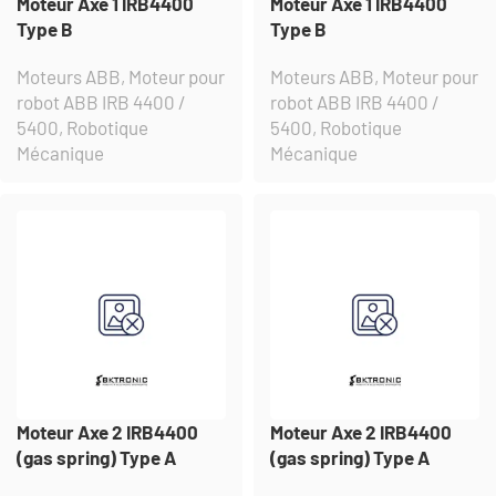
Moteur Axe 1 IRB4400
Moteur Axe 1 IRB4400
Type B
Type B
Moteurs ABB
,
Moteur pour
Moteurs ABB
,
Moteur pour
robot ABB IRB 4400 /
robot ABB IRB 4400 /
5400
,
Robotique
5400
,
Robotique
Mécanique
Mécanique
Moteur Axe 2 IRB4400
Moteur Axe 2 IRB4400
(gas spring) Type A
(gas spring) Type A