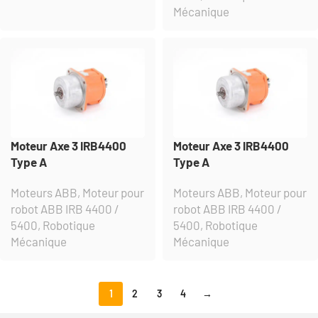
Mécanique
Moteur Axe 3 IRB4400
Moteur Axe 3 IRB4400
Type A
Type A
Moteurs ABB
,
Moteur pour
Moteurs ABB
,
Moteur pour
robot ABB IRB 4400 /
robot ABB IRB 4400 /
5400
,
Robotique
5400
,
Robotique
Mécanique
Mécanique
1
2
3
4
→