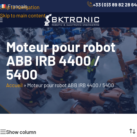
+33 (0)3 89 82 28 64
Français
Skip to navigation
Skip to main content
Moteur pour robot
ABB IRB 4400 /
5400
Accueil
»
Moteur pour robot ABB IRB 4400 / 5400
Show column