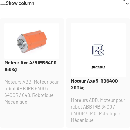
Show column
Moteur Axe 4/5 IRB6400
150kg
Moteur Axe 5 IRB6400
Moteurs ABB
,
Moteur pour
200kg
robot ABB IRB 6400 /
6400R / 640
,
Robotique
Moteurs ABB
,
Moteur pour
Mécanique
robot ABB IRB 6400 /
6400R / 640
,
Robotique
Mécanique