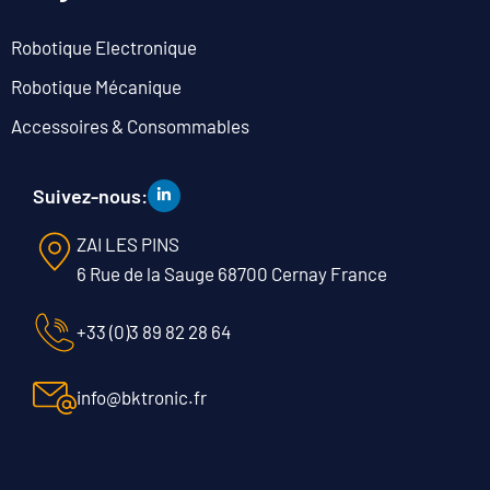
Robotique Electronique
Robotique Mécanique
Accessoires & Consommables
Suivez-nous:
ZAI LES PINS
6 Rue de la Sauge 68700 Cernay France
+33 (0)3 89 82 28 64
info@bktronic.fr