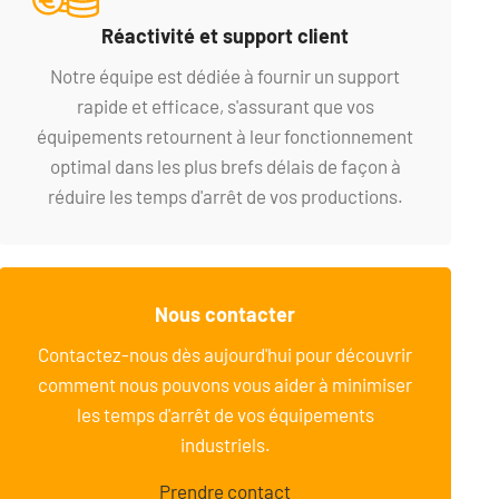
Réactivité et support client
Notre équipe est dédiée à fournir un support
rapide et efficace, s'assurant que vos
équipements retournent à leur fonctionnement
optimal dans les plus brefs délais de façon à
réduire les temps d'arrêt de vos productions.
Nous contacter
Contactez-nous dès aujourd'hui pour découvrir
comment nous pouvons vous aider à minimiser
les temps d'arrêt de vos équipements
industriels.
Prendre contact