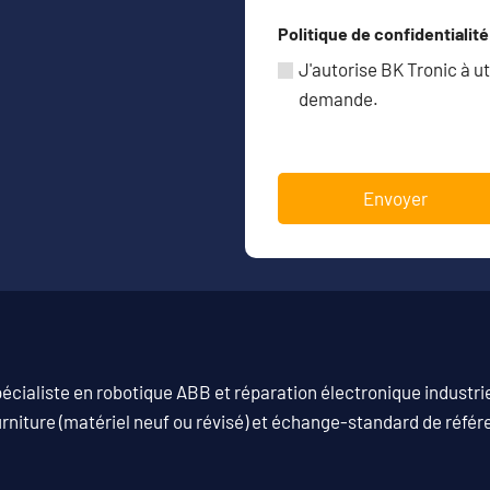
Politique de confidentialité
J'autorise BK Tronic à u
demande.
cialiste en robotique ABB et réparation électronique industrie
urniture (matériel neuf ou révisé) et échange-standard de réfé