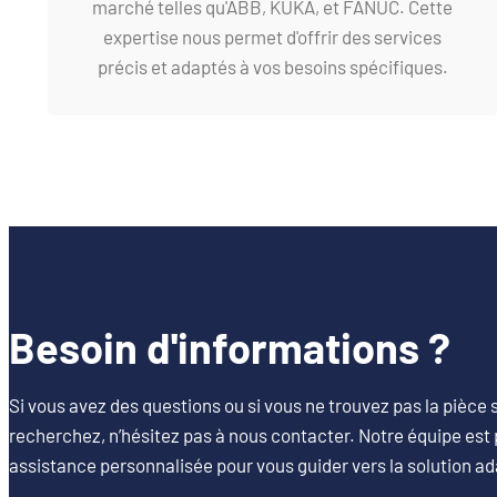
marché telles qu'ABB, KUKA, et FANUC. Cette
expertise nous permet d'offrir des services
précis et adaptés à vos besoins spécifiques.
Besoin d'informations ?
Si vous avez des questions ou si vous ne trouvez pas la pièce
recherchez, n’hésitez pas à nous contacter. Notre équipe est 
assistance personnalisée pour vous guider vers la solution ad