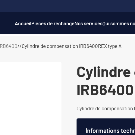
Accueil
Pièces de rechange
Nos services
Qui sommes no
 IRB6400
/
Cylindre de compensation IRB6400REX type A
Cylindre
IRB6400
Cylindre de compensation
Informations tech