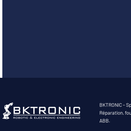
BKTRONIC – Spé
Réparation, fo
ABB.