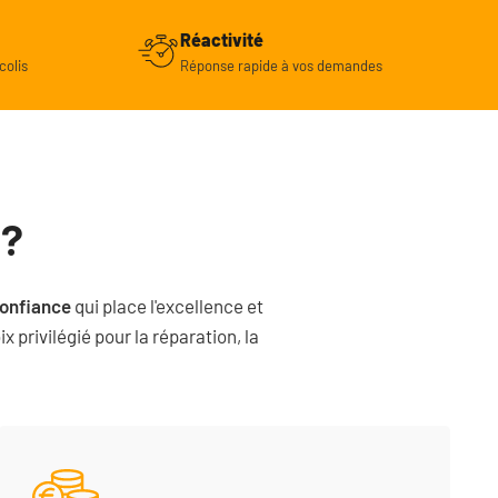
Réactivité
colis
Réponse rapide à vos demandes
 ?
confiance
qui place l'excellence et
 privilégié pour la réparation, la