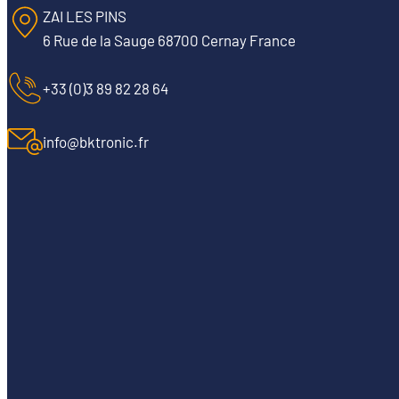
ZAI LES PINS
6 Rue de la Sauge 68700 Cernay France
+33 (0)3 89 82 28 64
info@bktronic.fr