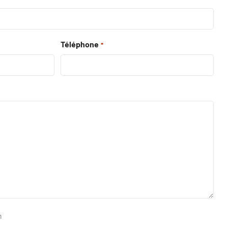
Téléphone
*
m