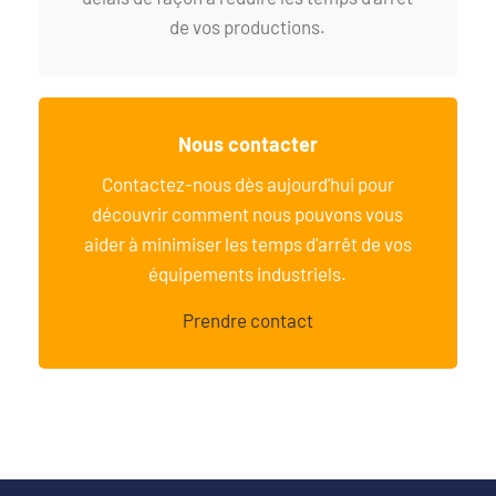
de vos productions.
Nous contacter
Contactez-nous dès aujourd'hui pour
découvrir comment nous pouvons vous
aider à minimiser les temps d'arrêt de vos
équipements industriels.
Prendre contact