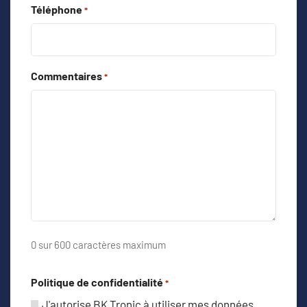
Téléphone
*
Commentaires
*
0 sur 600 caractères maximum
Politique de confidentialité
*
J'autorise BK Tronic à utiliser mes données