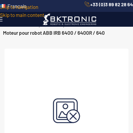
+33 (0)3 89 82 28 64
Français
Skip to navigation
Skip to main content
Accueil
/
Robotique Mécanique
/
Moteurs ABB
/
Moteur pour robot ABB IRB 6400 / 6400R / 640