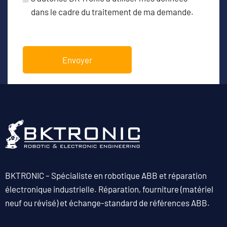
dans le cadre du traitement de ma demande.
BKTRONIC – Spécialiste en robotique ABB et réparation
électronique industrielle. Réparation, fourniture (matériel
neuf ou révisé) et échange-standard de références ABB.