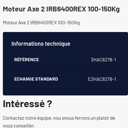
Moteur Axe 2 IRB6400REX 100-150Kg
Moteur Axe 2 IRB6400REX 100-150Kg
Informations technique
RÉFÉRENCE
3HAC8278-1
ECHANGE STANDARD
E3HAC8278-1
Intéressé ?
Contactez notre équipe, nou snous ferrons un plaisir de
vous conseiller.