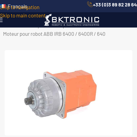
+33 (0)3 89 82 28 64
Français
Skip to navigation
Skip to main content
Accueil
/
Robotique Mécanique
/
Moteurs ABB
/
Moteur pour robot ABB IRB 6400 / 6400R / 640