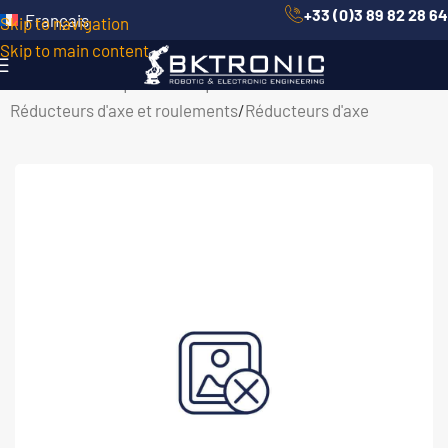
+33 (0)3 89 82 28 64
Français
Skip to navigation
Skip to main content
Accueil
/
Robotique Mécanique
/
Réducteurs d'axe et roulements
/
Réducteurs d'axe