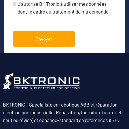
J'autorise BK Tronic à utiliser mes données
dans le cadre du traitement de ma demande.
BKTRONIC – Spécialiste en robotique ABB et réparation
électronique industrielle. Réparation, fourniture (matériel
neuf ou révisé) et échange-standard de références ABB.