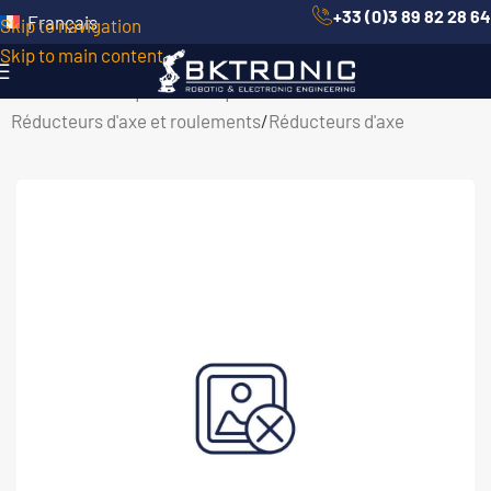
+33 (0)3 89 82 28 64
Français
Skip to navigation
Skip to main content
Accueil
/
Robotique Mécanique
/
Réducteurs d'axe et roulements
/
Réducteurs d'axe