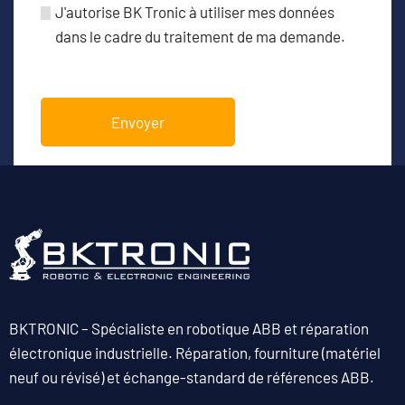
J'autorise BK Tronic à utiliser mes données
dans le cadre du traitement de ma demande.
BKTRONIC – Spécialiste en robotique ABB et réparation
électronique industrielle. Réparation, fourniture (matériel
neuf ou révisé) et échange-standard de références ABB.