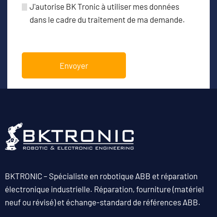
J'autorise BK Tronic à utiliser mes données
dans le cadre du traitement de ma demande.
BKTRONIC – Spécialiste en robotique ABB et réparation
électronique industrielle. Réparation, fourniture (matériel
neuf ou révisé) et échange-standard de références ABB.