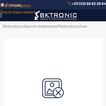
+33 (0)3 89 82 28 64
Français
Skip to navigation
Skip to main content
Accueil
/
Robotique Mécanique
/
Réducteurs d'axe et roulements
/
Réducteurs d'axe