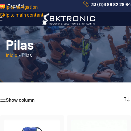
+33 (0)3 89 82 28 64
Español
Skip to navigation
Skip to main content
Pilas
Inicio
»
Pilas
Show column