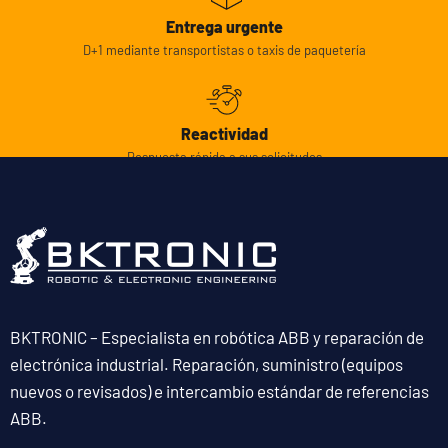
Entrega urgente
D+1 mediante transportistas o taxis de paquetería
Reactividad
Respuesta rápida a sus solicitudes
BKTRONIC – Especialista en robótica ABB y reparación de
electrónica industrial. Reparación, suministro (equipos
nuevos o revisados) e intercambio estándar de referencias
ABB.