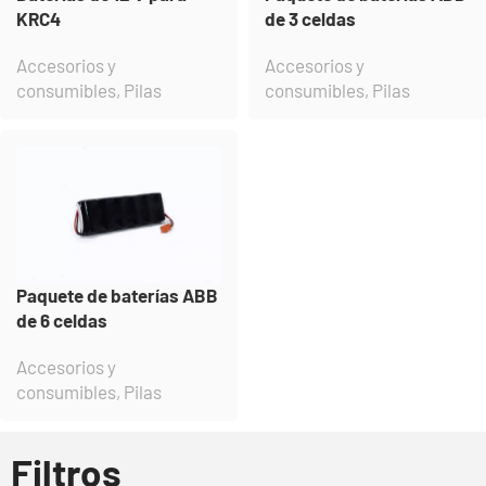
KRC4
de 3 celdas
Accesorios y
Accesorios y
consumibles
,
Pilas
consumibles
,
Pilas
Paquete de baterías ABB
de 6 celdas
Accesorios y
consumibles
,
Pilas
Filtros