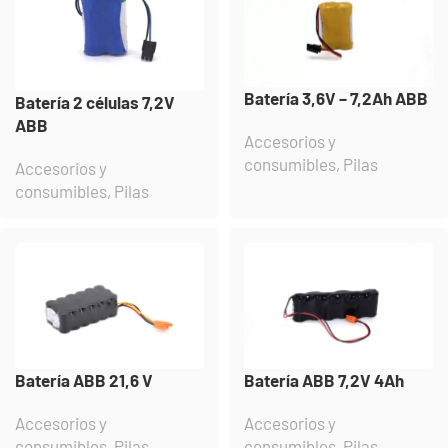
Batería 3,6V – 7,2Ah ABB
Batería 2 células 7,2V
ABB
Accesorios y
consumibles
,
Pilas
Accesorios y
consumibles
,
Pilas
Batería ABB 21,6 V
Batería ABB 7,2V 4Ah
Accesorios y
Accesorios y
consumibles
,
Pilas
consumibles
,
Pilas