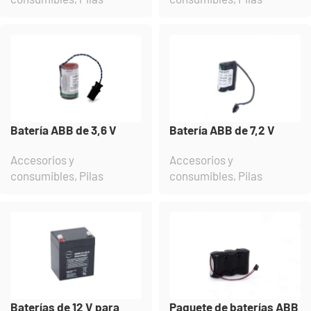
Batería ABB de 3,6 V
Batería ABB de 7,2 V
Accesorios y
Accesorios y
consumibles
,
Pilas
consumibles
,
Pilas
Baterías de 12 V para
Paquete de baterías ABB