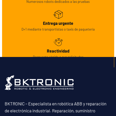
Numerosos robots dedicados a las pruebas
Entrega urgente
D+1 mediante transportistas o taxis de paquetería
Reactividad
Respuesta rápida a sus solicitudes
BKTRONIC – Especialista en robótica ABB y reparación
de electrónica industrial. Reparación, suministro