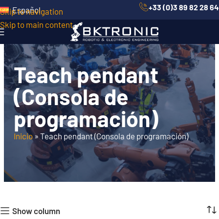
+33 (0)3 89 82 28 64
Español
Skip to navigation
Skip to main content
Teach pendant
(Consola de
programación)
Inicio
»
Teach pendant (Consola de programación)
Show column