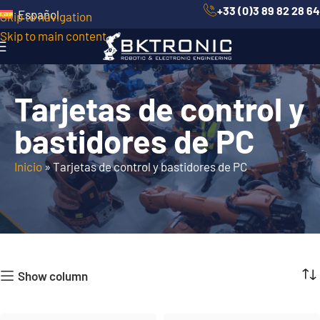
+33 (0)3 89 82 28 64
Español
Skip to navigation
Skip to main content
Tarjetas de control y
bastidores de PC
Inicio
»
Tarjetas de control y bastidores de PC
Show column