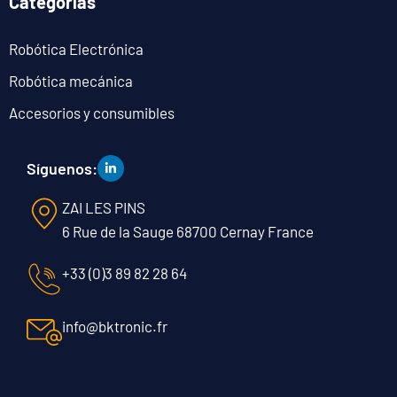
Categorías
Robótica Electrónica
Robótica mecánica
Accesorios y consumibles
Síguenos:
ZAI LES PINS
6 Rue de la Sauge 68700 Cernay France
+33 (0)3 89 82 28 64
info@bktronic.fr