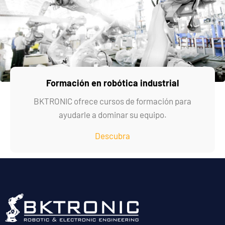
Formación en robótica industrial
BKTRONIC ofrece cursos de formación para
ayudarle a dominar su equipo.
Descubra