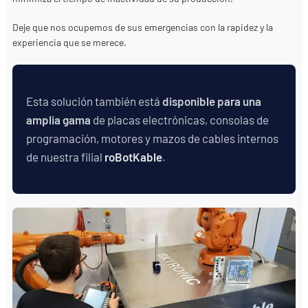
Deje que nos ocupemos de sus emergencias con la rapidez y la
experiencia que se merece.
Esta solución también está
disponible para una
amplia gama
de placas electrónicas, consolas de
programación, motores y mazos de cables internos
de nuestra filial
roBotKable
.