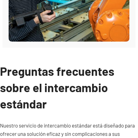
Preguntas frecuentes
sobre el intercambio
estándar
Nuestro servicio de intercambio estándar está diseñado para
ofrecer una solución eficaz y sin complicaciones a sus