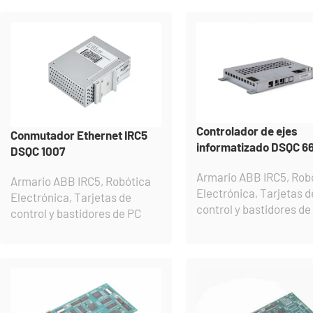
Controlador de ejes
Conmutador Ethernet IRC5
informatizado DSQC 6
DSQC 1007
Armario ABB IRC5
,
Rob
Armario ABB IRC5
,
Robótica
Electrónica
,
Tarjetas d
Electrónica
,
Tarjetas de
control y bastidores de
control y bastidores de PC