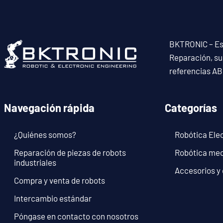
BKTRONIC – Esp
Reparación, su
referencias A
Navegación rápida
Categorías
¿Quiénes somos?
Robótica Ele
Reparación de piezas de robots
Robótica me
industriales
Accesorios y
Compra y venta de robots
Intercambio estándar
Póngase en contacto con nosotros