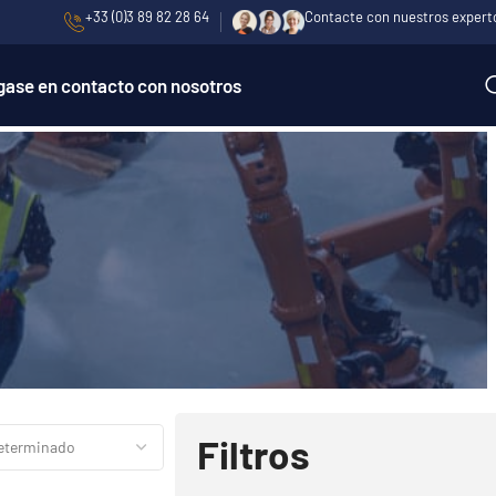
+33 (0)3 89 82 28 64
Contacte con nuestros expert
ase en contacto con nosotros
Filtros